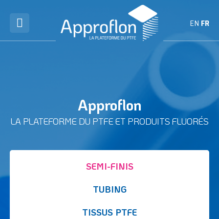
EN
FR
Approflon
LA PLATEFORME DU PTFE ET PRODUITS FLUORÉS
SEMI-FINIS
TUBING
TISSUS PTFE