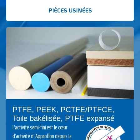
PIÈCES USINÉES
PTFE, PEEK, PCTFE/PTFCE,
Toile bakélisée, PTFE expansé
L’activité semi-fini est le cœur
d’activité d’
Approflon
depuis la