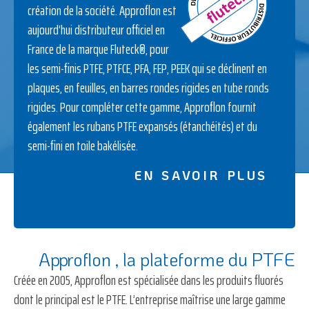
création de la société.
Approflon
est
aujourd’hui distributeur officiel en
France de la marque Fluteck®, pour
les semi-finis PTFE, PTFCE, PFA, FEP, PEEK qui se déclinent en
plaques, en feuilles, en barres rondes rigides en tube ronds
rigides. Pour compléter cette gamme,
Approflon
fournit
également les rubans PTFE expansés (étanchéités) et du
semi-fini en toile bakélisée.
EN SAVOIR PLUS
Approflon
, la plateforme du PTFE
Créée en 2005,
Approflon
est spécialisée dans les produits fluorés
dont le principal est le PTFE. L’entreprise maîtrise une large gamme