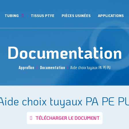
TUBING
TISSUS PTFE
PIÈCES USINÉES
APPLICATIONS
Documentation
Approflon
Documentation
Aide choix tuyaux PA PE PU
Aide choix tuyaux PA PE P
TÉLÉCHARGER LE DOCUMENT