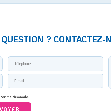
 QUESTION ? CONTACTEZ-
raiter ma demande.