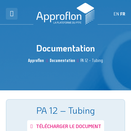
EN
FR
Documentation
Approflon
Documentation
PA 12 – Tubing
PA 12 – Tubing
TÉLÉCHARGER LE DOCUMENT