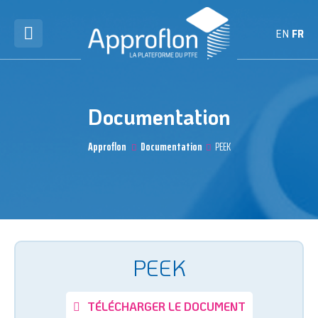
EN
FR
Documentation
Approflon
Documentation
PEEK
PEEK
TÉLÉCHARGER LE DOCUMENT