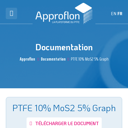
EN
FR
Documentation
Approflon
Documentation
PTFE 10% MoS2 5% Graph
PTFE 10% MoS2 5% Graph
TÉLÉCHARGER LE DOCUMENT