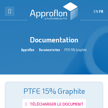
EN
FR
Documentation
Approflon
Documentation
PTFE 15% Graphite
PTFE 15% Graphite
TÉLÉCHARGER LE DOCUMENT