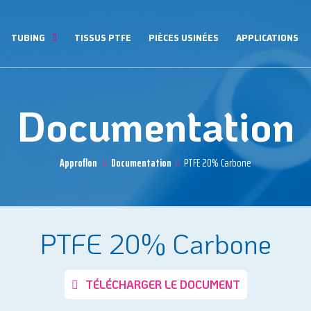
TUBING
TISSUS PTFE
PIÈCES USINÉES
APPLICATIONS
Documentation
Approflon
Documentation
PTFE 20% Carbone
PTFE 20% Carbone
TÉLÉCHARGER LE DOCUMENT