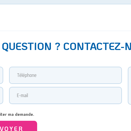
 QUESTION ? CONTACTEZ-
raiter ma demande.