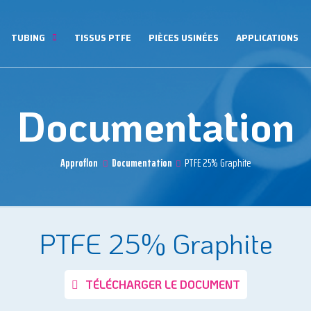
TUBING
TISSUS PTFE
PIÈCES USINÉES
APPLICATIONS
Documentation
Approflon
Documentation
PTFE 25% Graphite
PTFE 25% Graphite
TÉLÉCHARGER LE DOCUMENT