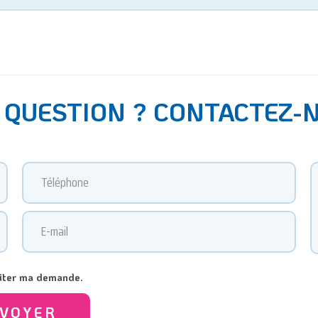
 QUESTION ? CONTACTEZ-
raiter ma demande.