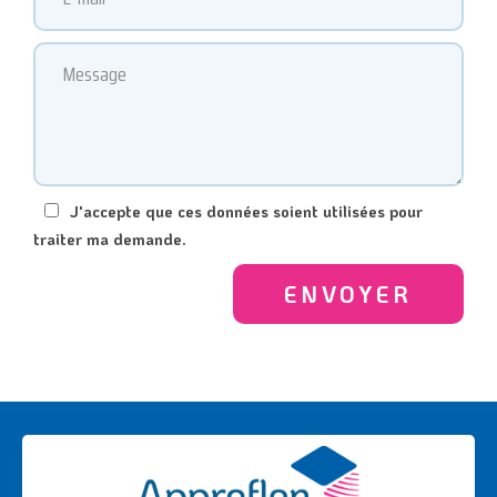
J'accepte que ces données soient utilisées pour
traiter ma demande.