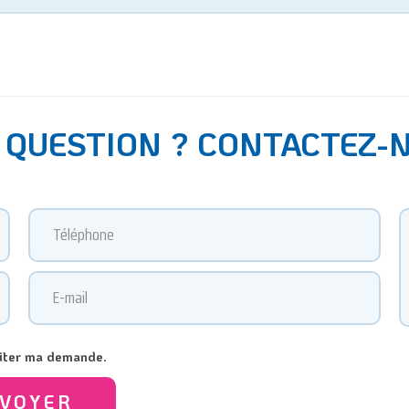
 QUESTION ? CONTACTEZ-
raiter ma demande.