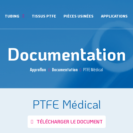
TUBING
TISSUS PTFE
PIÈCES USINÉES
APPLICATIONS
Documentation
Approflon
Documentation
PTFE Médical
PTFE Médical
TÉLÉCHARGER LE DOCUMENT