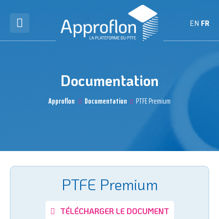
EN
FR
Documentation
Approflon
Documentation
PTFE Premium
PTFE Premium
TÉLÉCHARGER LE DOCUMENT