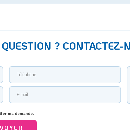
 QUESTION ? CONTACTEZ-
raiter ma demande.