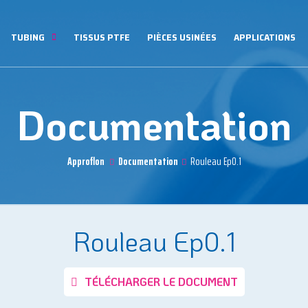
TUBING
TISSUS PTFE
PIÈCES USINÉES
APPLICATIONS
Documentation
Approflon
Documentation
Rouleau Ep0.1
Rouleau Ep0.1
TÉLÉCHARGER LE DOCUMENT