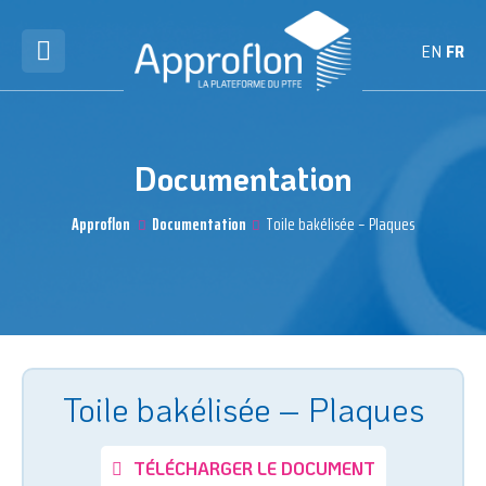
EN
FR
Documentation
Approflon
Documentation
Toile bakélisée – Plaques
Toile bakélisée – Plaques
TÉLÉCHARGER LE DOCUMENT