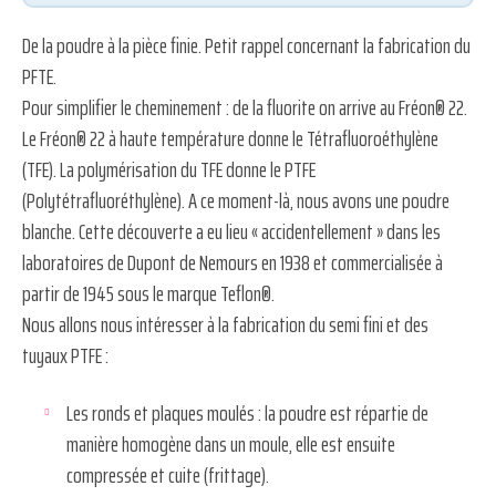
De la poudre à la pièce finie. Petit rappel concernant la fabrication du
PFTE.
Pour simplifier le cheminement : de la fluorite on arrive au Fréon® 22.
Le Fréon® 22 à haute température donne le Tétrafluoroéthylène
(TFE). La polymérisation du TFE donne le PTFE
(Polytétrafluoréthylène). A ce moment-là, nous avons une poudre
blanche. Cette découverte a eu lieu « accidentellement » dans les
laboratoires de Dupont de Nemours en 1938 et commercialisée à
partir de 1945 sous le marque Teflon®.
Nous allons nous intéresser à la fabrication du semi fini et des
tuyaux PTFE :
Les ronds et plaques moulés : la poudre est répartie de
manière homogène dans un moule, elle est ensuite
compressée et cuite (frittage).