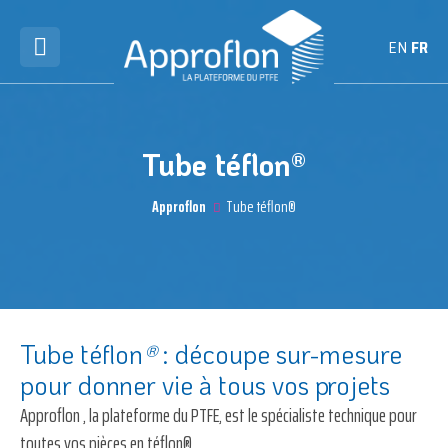
EN
FR
Tube téflon®
Approflon
Tube téflon®
Tube téflon
®
: découpe sur-mesure
pour donner vie à tous vos projets
Approflon
, la plateforme du PTFE, est le spécialiste technique pour
toutes vos pièces en téflon®.