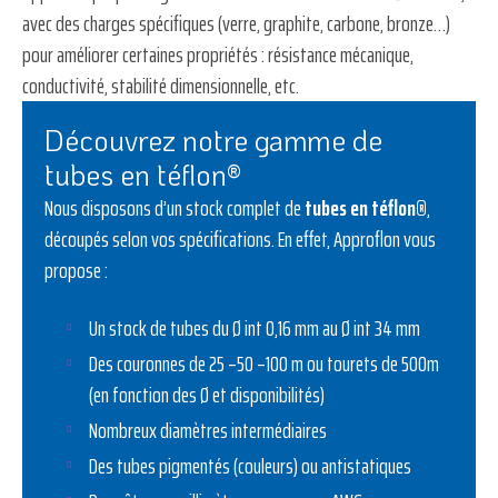
avec des charges spécifiques (verre, graphite, carbone, bronze…)
pour améliorer certaines propriétés : résistance mécanique,
conductivité, stabilité dimensionnelle, etc.
Découvrez notre gamme de
tubes en téflon®
Nous disposons d’un stock complet de
tubes en téflon®
,
découpés selon vos spécifications. En effet,
Approflon
vous
propose :
Un stock de tubes du Ø int 0,16 mm au Ø int 34 mm
Des couronnes de 25 –50 –100 m ou tourets de 500m
(en fonction des Ø et disponibilités)
Nombreux diamètres intermédiaires
Des tubes pigmentés (couleurs) ou antistatiques