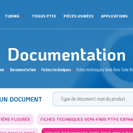
TUBING
TISSUS PTFE
PIÈCES USINÉES
APPLICATIONS
Documentation
lon
Documentation
Fiches techniques
Fiches techniques Semi-finis Toile B
 UN DOCUMENT
TIÈRE FLUORÉE
FICHES TECHNIQUES SEMI-FINIS PTFE EXPA