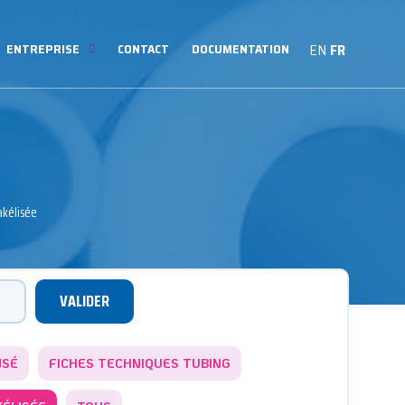
ENTREPRISE
CONTACT
DOCUMENTATION
EN
FR
akélisée
NSÉ
FICHES TECHNIQUES TUBING