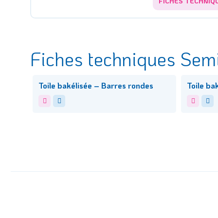
FICHES TECHNIQ
Fiches techniques Semi-
Toile bakélisée – Barres rondes
Toile ba